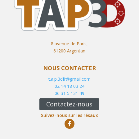
8 avenue de Paris,
61200 Argentan
NOUS CONTACTER
t.a.p.3dfr@gmail.com
02 14 18 03 24
06 31 5 131 49
Contactez-nous
Suivez-nous sur les résaux