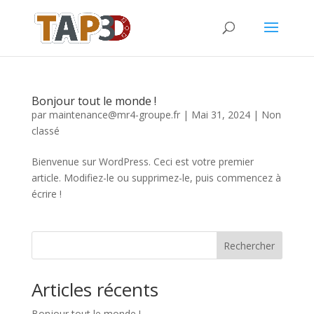
Bonjour tout le monde !
par
maintenance@mr4-groupe.fr
|
Mai 31, 2024
|
Non
classé
Bienvenue sur WordPress. Ceci est votre premier
article. Modifiez-le ou supprimez-le, puis commencez à
écrire !
Rechercher
Articles récents
Bonjour tout le monde !